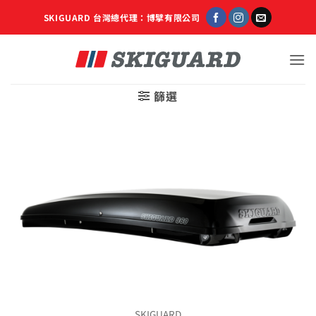
Skip
SKIGUARD 台灣總代理：博擘有限公司
to
content
篩選
SKIGUARD