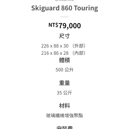
Skiguard 860 Touring
79,000
NT$
尺寸
226 x 88 x 30
（外部）
216 x 86 x 28
（內部）
體積
500 公升
重量
35 公斤
材料
玻璃纖維增強聚酯
安裝費