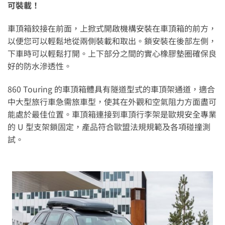
可裝載！
車頂箱鉸接在前面，上掀式開啟機構安裝在車頂箱的前方，
以便您可以輕鬆地從兩側裝載和取出。鎖安裝在後部左側，
下車時可以輕鬆打開。上下部分之間的實心橡膠墊圈確保良
好的防水滲透性。
860 Touring 的車頂箱體具有隧道型式的車頂架通道，適合
中大型旅行車急需旅車型，使其在外觀和空氣阻力方面盡可
能處於最佳位置。車頂箱連接到車頂行李架是歐規安全專業
的 U 型支架鎖固定，產品符合歐盟法規規範及各項碰撞測
試。