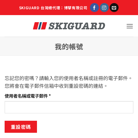
Skip
SKIGUARD 台灣總代理：博擘有限公司
to
content
我的帳號
忘記您的密嗎？請輸入您的使用者名稱或註冊的電子郵件。
您將會在電子郵件信箱中收到重設密碼的連結。
必
使用者名稱或電子郵件
*
填
重設密碼