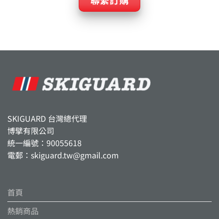
SKIGUARD 台灣總代理
博擘有限公司
統一編號：90055618
電郵：skiguard.tw@gmail.com
首頁
熱銷商品