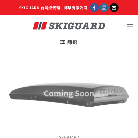
Skip
SKIGUARD 台灣總代理：博擘有限公司
to
content
篩選
SKIGUARD