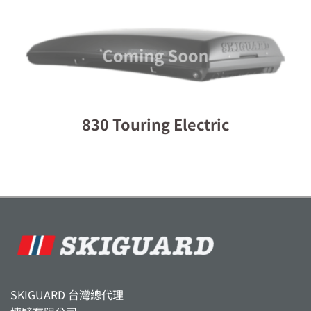
830 Touring Electric
SKIGUARD 台灣總代理