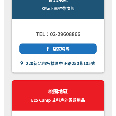
XRack車架柴次郎
TEL：02-29608866
店家粉專
220新北市板橋區中正路250巷105號
桃園地區
Eco Camp 艾科戶外露營用品