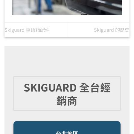
Skiguard 車頂箱配件
Skiguard 的歷史
SKIGUARD 全台經
銷商
台北地區