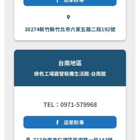
30274新竹縣竹北市六家五路二段192號
台南地區
綠色工場露營裝備生活館-台南館
TEL：0971-579968
店家粉專
717台南市仁德區民安路一段142號